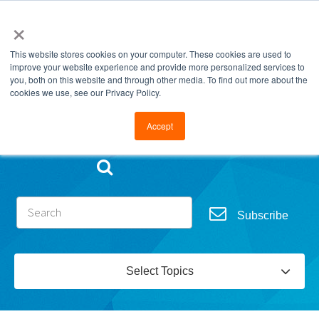
×
This website stores cookies on your computer. These cookies are used to
improve your website experience and provide more personalized services to
you, both on this website and through other media. To find out more about the
cookies we use, see our Privacy Policy.
Go to FramesData.com
Accept
Subscribe
Select Topics