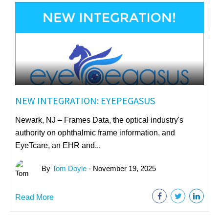
NEW INTEGRATION: EYEPEGASUS
Newark, NJ – Frames Data, the optical industry's
authority on ophthalmic frame information, and
EyeTcare, an EHR and...
By
Tom Doyle
- November 19, 2025
Read More