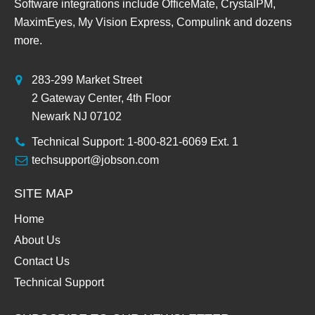
Software integrations include OfficeMate, CrystalPM,
MaximEyes, My Vision Express, Compulink and dozens
more.
283-299 Market Street
2 Gateway Center, 4th Floor
Newark NJ 07102
Technical Support: 1-800-821-6069 Ext. 1
techsupport@jobson.com
SITE MAP
Home
About Us
Contact Us
Technical Support