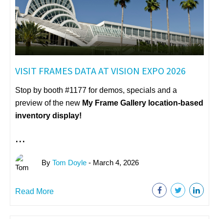
VISIT FRAMES DATA AT VISION EXPO 2026
Stop by booth #1177 for demos, specials and a
preview of the new
My Frame Gallery
location-based
inventory display!
...
By
Tom Doyle
- March 4, 2026
Read More